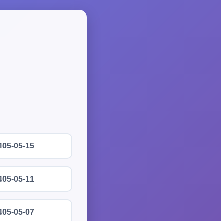
405-05-15
405-05-11
405-05-07