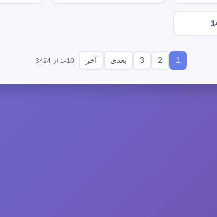
1
3
2
1
بعدی
آخر
1-10 از 3424