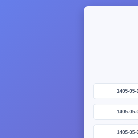
1405-05-
1405-05-
1405-05-