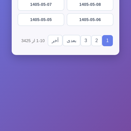
1405-05-07
1405-05-08
1405-05-05
1405-05-06
3
2
1
بعدی
آخر
1-10 از 3425