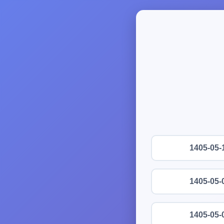
1405-05-
1405-05-
1405-05-