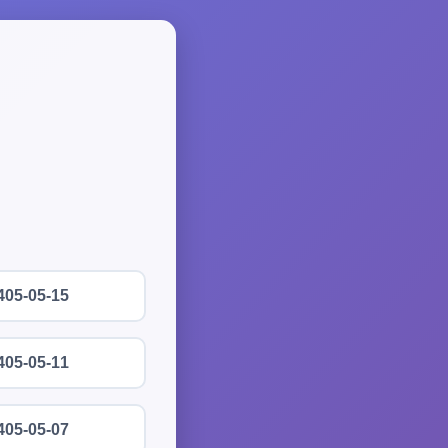
405-05-15
405-05-11
405-05-07