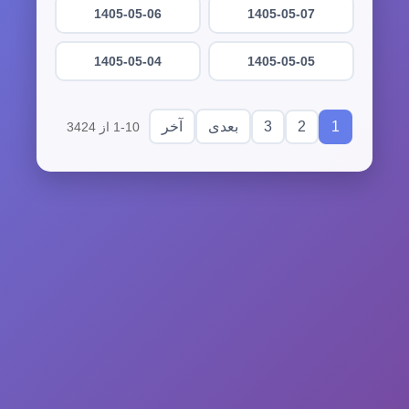
1405-05-06
1405-05-07
1405-05-04
1405-05-05
3
2
1
بعدی
آخر
1-10 از 3424