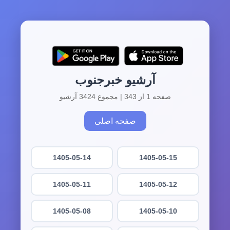
آرشیو خبرجنوب
صفحه 1 از 343 | مجموع 3424 آرشیو
صفحه اصلی
1405-05-14
1405-05-15
1405-05-11
1405-05-12
1405-05-08
1405-05-10