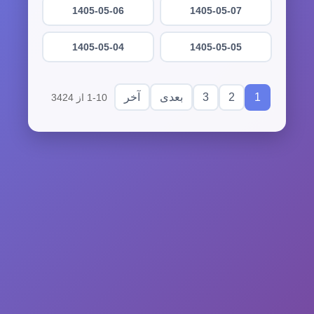
1405-05-06
1405-05-07
1405-05-04
1405-05-05
3
2
1
بعدی
آخر
1-10 از 3424