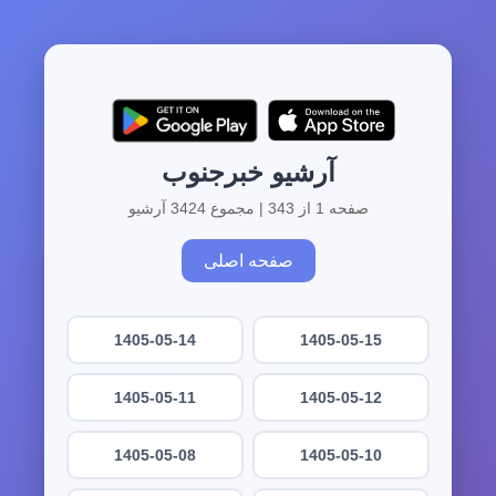
آرشیو خبرجنوب
صفحه 1 از 343 | مجموع 3424 آرشیو
صفحه اصلی
1405-05-14
1405-05-15
1405-05-11
1405-05-12
1405-05-08
1405-05-10