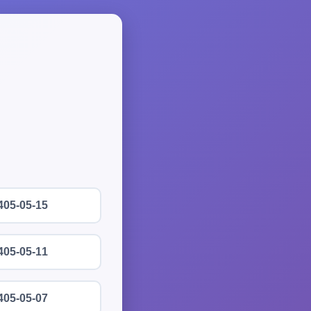
405-05-15
405-05-11
405-05-07