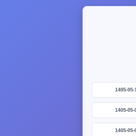
1405-05-
1405-05-
1405-05-