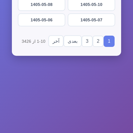
1405-05-08
1405-05-10
1405-05-06
1405-05-07
3
2
1
بعدی
آخر
1-10 از 3426