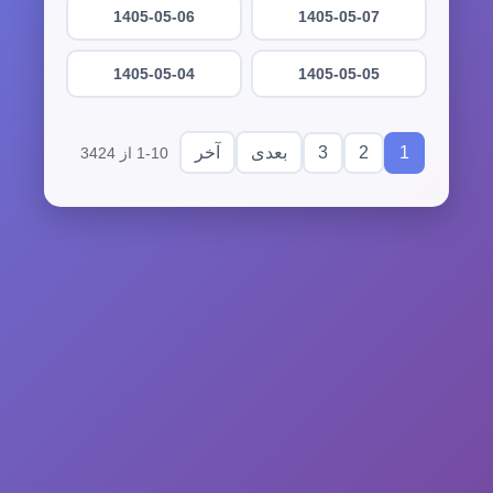
1405-05-06
1405-05-07
1405-05-04
1405-05-05
3
2
1
بعدی
آخر
1-10 از 3424