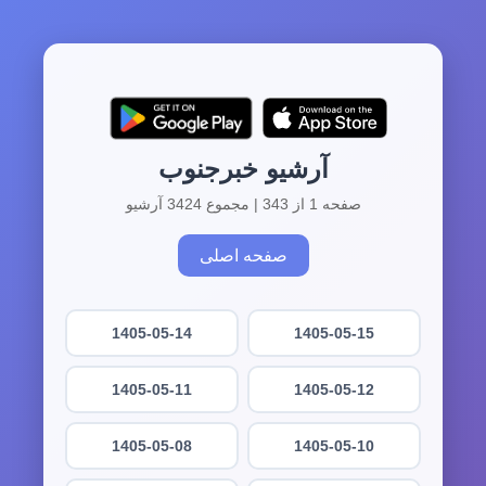
آرشیو خبرجنوب
صفحه 1 از 343 | مجموع 3424 آرشیو
صفحه اصلی
1405-05-14
1405-05-15
1405-05-11
1405-05-12
1405-05-08
1405-05-10