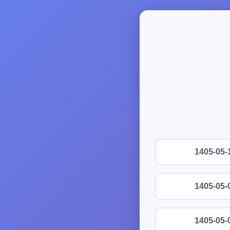
1405-05-
1405-05-
1405-05-