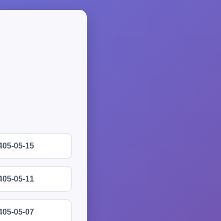
405-05-15
405-05-11
405-05-07