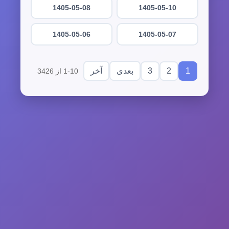
1405-05-08
1405-05-10
1405-05-06
1405-05-07
3
2
1
بعدی
آخر
1-10 از 3426