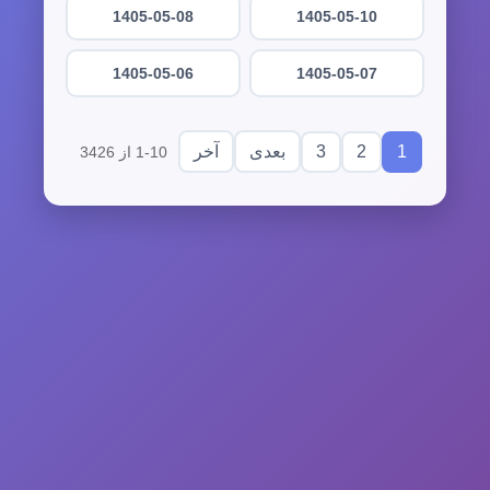
1405-05-08
1405-05-10
1405-05-06
1405-05-07
3
2
1
بعدی
آخر
1-10 از 3426