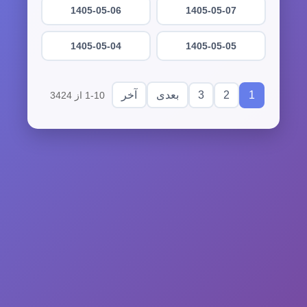
1405-05-06
1405-05-07
1405-05-04
1405-05-05
3
2
1
بعدی
آخر
1-10 از 3424