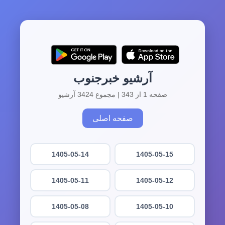
آرشیو خبرجنوب
صفحه 1 از 343 | مجموع 3424 آرشیو
صفحه اصلی
1405-05-14
1405-05-15
1405-05-11
1405-05-12
1405-05-08
1405-05-10