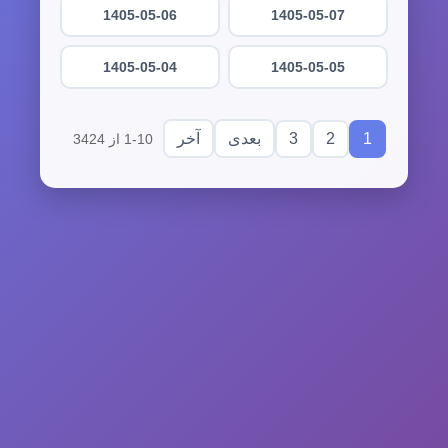
1405-05-06
1405-05-07
1405-05-04
1405-05-05
3
2
1
بعدی
آخر
1-10 از 3424