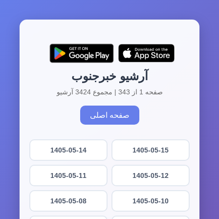
آرشیو خبرجنوب
صفحه 1 از 343 | مجموع 3424 آرشیو
صفحه اصلی
1405-05-14
1405-05-15
1405-05-11
1405-05-12
1405-05-08
1405-05-10