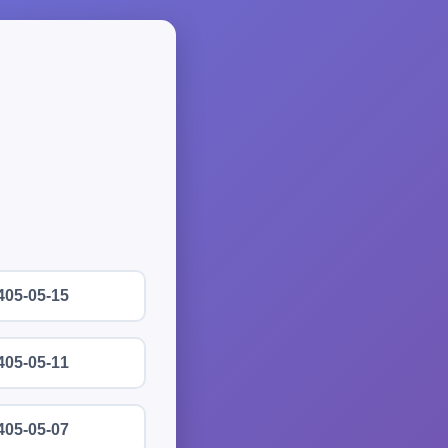
405-05-15
405-05-11
405-05-07