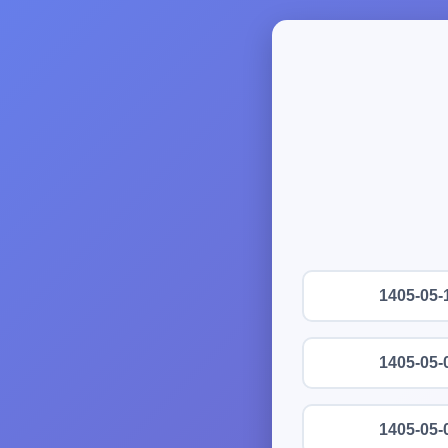
1405-05-
1405-05-
1405-05-