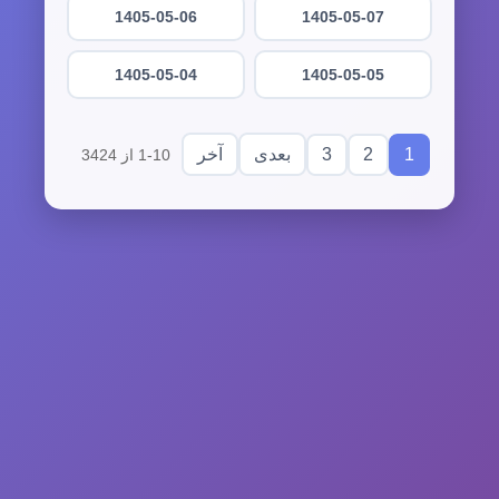
1405-05-06
1405-05-07
1405-05-04
1405-05-05
3
2
1
بعدی
آخر
1-10 از 3424