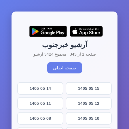
آرشیو خبرجنوب
صفحه 1 از 343 | مجموع 3424 آرشیو
صفحه اصلی
1405-05-14
1405-05-15
1405-05-11
1405-05-12
1405-05-08
1405-05-10