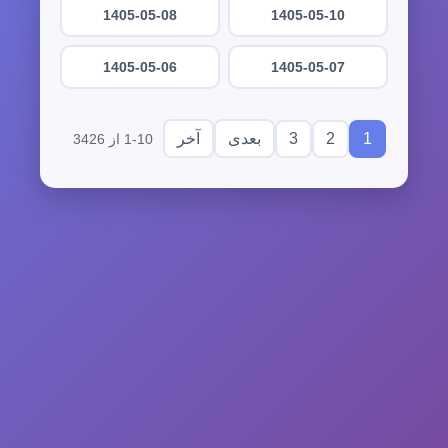
1405-05-08
1405-05-10
1405-05-06
1405-05-07
3
2
1
بعدی
آخر
1-10 از 3426