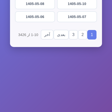
1405-05-08
1405-05-10
1405-05-06
1405-05-07
3
2
1
بعدی
آخر
1-10 از 3426