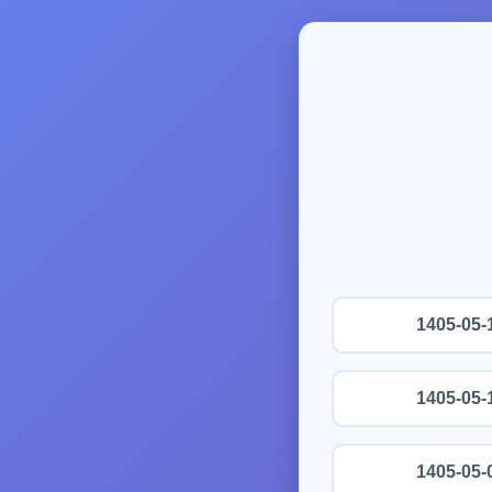
1405-05-
1405-05-
1405-05-