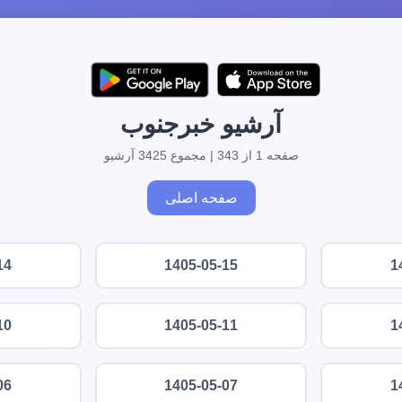
آرشیو خبرجنوب
صفحه 1 از 343 | مجموع 3425 آرشیو
صفحه اصلی
14
1405-05-15
1
10
1405-05-11
1
06
1405-05-07
1