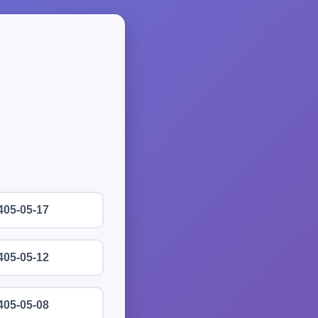
405-05-17
405-05-12
405-05-08