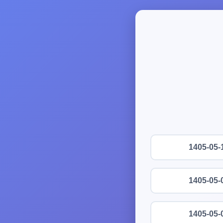
1405-05-
1405-05-
1405-05-