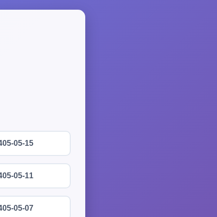
405-05-15
405-05-11
405-05-07