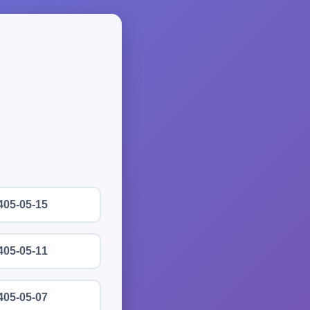
405-05-15
405-05-11
405-05-07