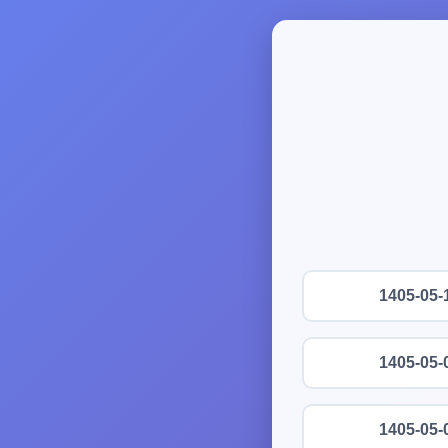
1405-05-
1405-05-
1405-05-