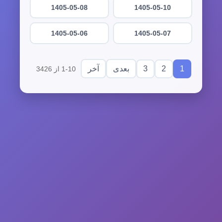
1405-05-08
1405-05-10
1405-05-06
1405-05-07
3
2
1
بعدی
آخر
1-10 از 3426