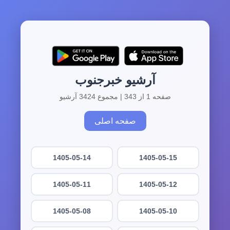
آرشیو خبرجنوب
صفحه 1 از 343 | مجموع 3424 آرشیو
صفحه اصلی
1405-05-14
1405-05-15
1405-05-11
1405-05-12
1405-05-08
1405-05-10