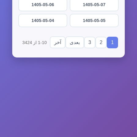
1405-05-06
1405-05-07
1405-05-04
1405-05-05
3
2
1
بعدی
آخر
1-10 از 3424