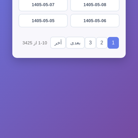
1405-05-07
1405-05-08
1405-05-05
1405-05-06
3
2
1
بعدی
آخر
1-10 از 3425