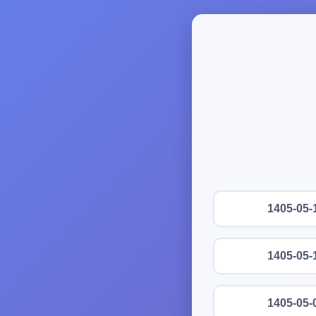
1405-05-
1405-05-
1405-05-