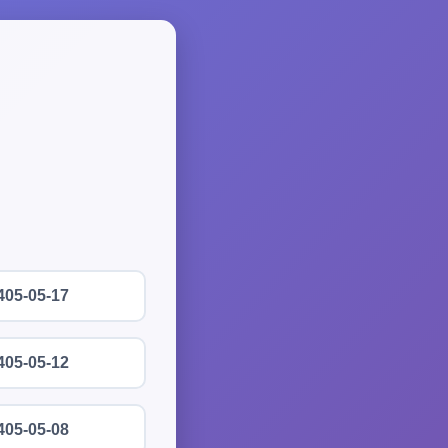
405-05-17
405-05-12
405-05-08