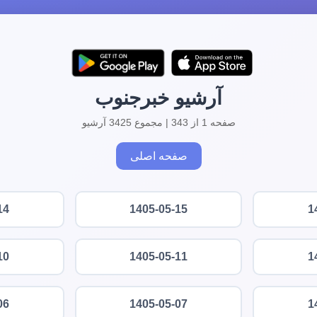
آرشیو خبرجنوب
صفحه 1 از 343 | مجموع 3425 آرشیو
صفحه اصلی
14
1405-05-15
1
10
1405-05-11
1
06
1405-05-07
1