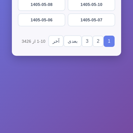
1405-05-08
1405-05-10
1405-05-06
1405-05-07
3
2
1
بعدی
آخر
1-10 از 3426