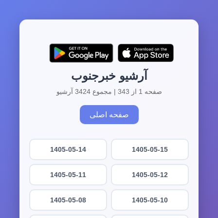
آرشیو خبرجنوب
صفحه 1 از 343 | مجموع 3424 آرشیو
صفحه اصلی
1405-05-14
1405-05-15
1405-05-11
1405-05-12
1405-05-08
1405-05-10