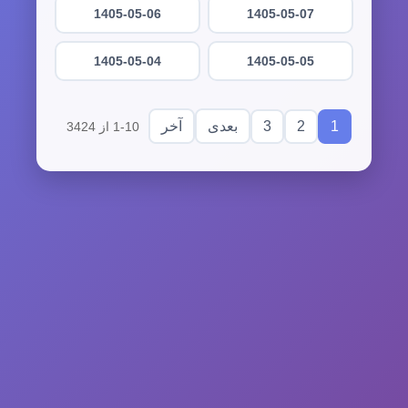
1405-05-06
1405-05-07
1405-05-04
1405-05-05
3
2
1
بعدی
آخر
1-10 از 3424