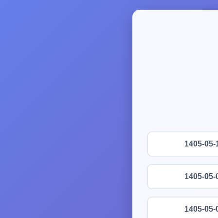
1405-05-
1405-05-
1405-05-