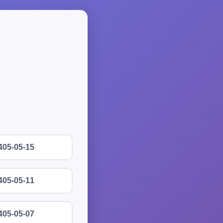
405-05-15
405-05-11
405-05-07