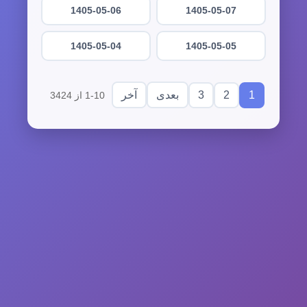
1405-05-06
1405-05-07
1405-05-04
1405-05-05
3
2
1
بعدی
آخر
1-10 از 3424