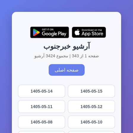
آرشیو خبرجنوب
صفحه 1 از 343 | مجموع 3424 آرشیو
صفحه اصلی
1405-05-14
1405-05-15
1405-05-11
1405-05-12
1405-05-08
1405-05-10