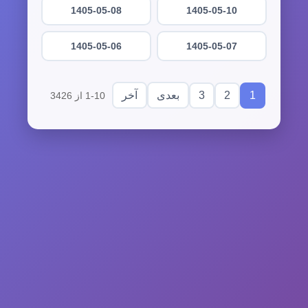
1405-05-08
1405-05-10
1405-05-06
1405-05-07
3
2
1
بعدی
آخر
1-10 از 3426