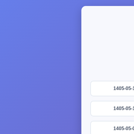
1405-05-
1405-05-
1405-05-