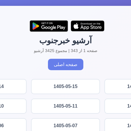
آرشیو خبرجنوب
صفحه 1 از 343 | مجموع 3425 آرشیو
صفحه اصلی
14
1405-05-15
1
10
1405-05-11
1
06
1405-05-07
1