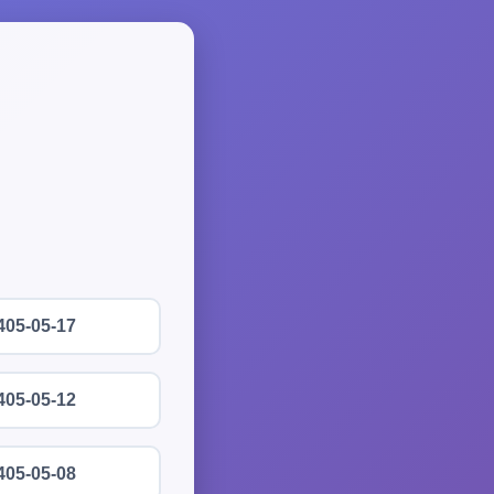
405-05-17
405-05-12
405-05-08