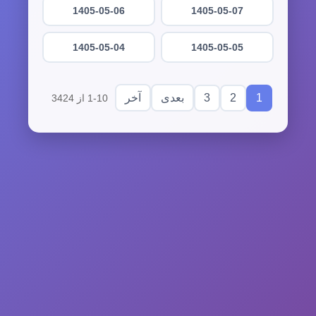
1405-05-06
1405-05-07
1405-05-04
1405-05-05
3
2
1
بعدی
آخر
1-10 از 3424