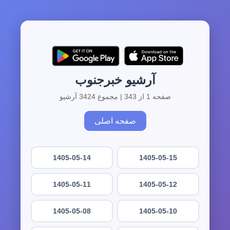
آرشیو خبرجنوب
صفحه 1 از 343 | مجموع 3424 آرشیو
صفحه اصلی
1405-05-14
1405-05-15
1405-05-11
1405-05-12
1405-05-08
1405-05-10