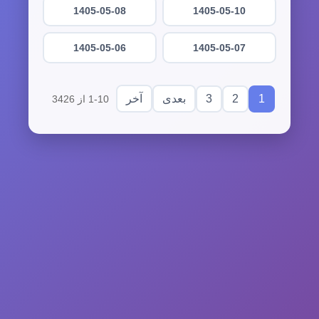
1405-05-08
1405-05-10
1405-05-06
1405-05-07
3
2
1
بعدی
آخر
1-10 از 3426