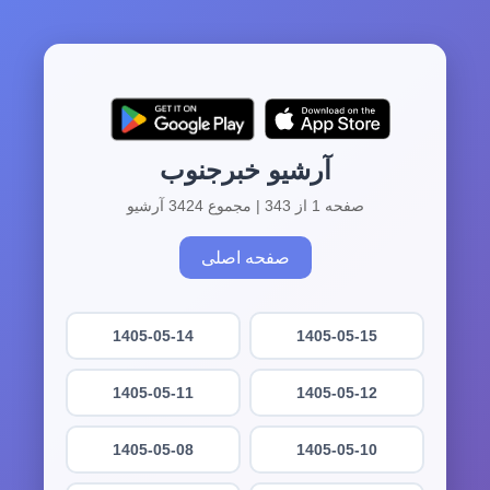
آرشیو خبرجنوب
صفحه 1 از 343 | مجموع 3424 آرشیو
صفحه اصلی
1405-05-14
1405-05-15
1405-05-11
1405-05-12
1405-05-08
1405-05-10