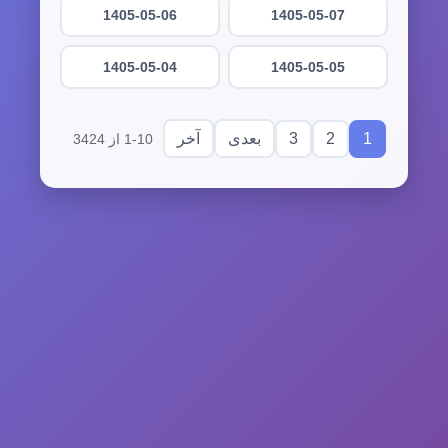
1405-05-06
1405-05-07
1405-05-04
1405-05-05
3
2
1
بعدی
آخر
1-10 از 3424