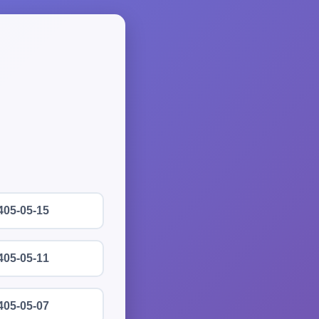
405-05-15
405-05-11
405-05-07