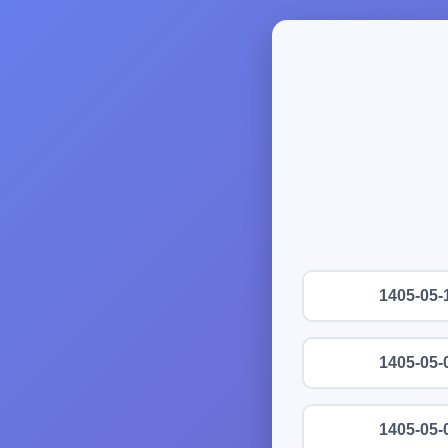
1405-05-
1405-05-
1405-05-