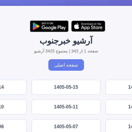
آرشیو خبرجنوب
صفحه 1 از 343 | مجموع 3425 آرشیو
صفحه اصلی
14
1405-05-15
1
10
1405-05-11
1
06
1405-05-07
1