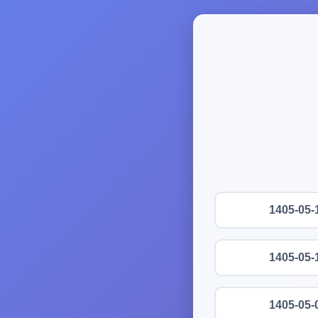
1405-05-
1405-05-
1405-05-