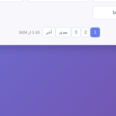
1
3
2
1
بعدی
آخر
1-10 از 3424