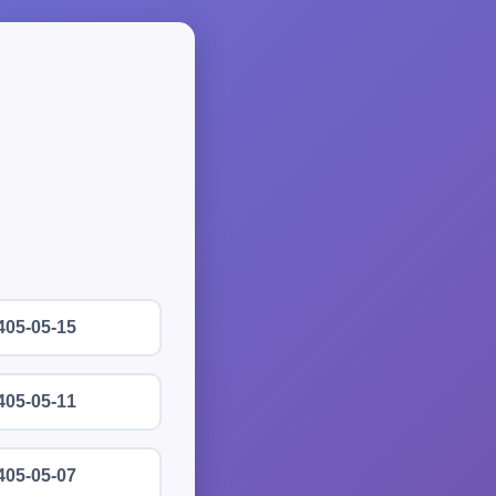
405-05-15
405-05-11
405-05-07