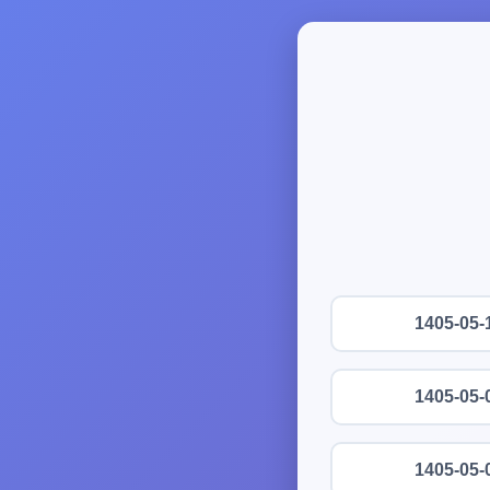
1405-05-
1405-05-
1405-05-