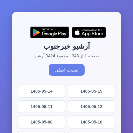
آرشیو خبرجنوب
صفحه 1 از 343 | مجموع 3424 آرشیو
صفحه اصلی
1405-05-14
1405-05-15
1405-05-11
1405-05-12
1405-05-08
1405-05-10