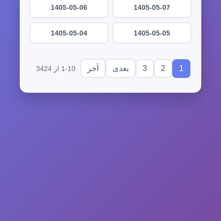
1405-05-06
1405-05-07
1405-05-04
1405-05-05
3
2
1
بعدی
آخر
1-10 از 3424