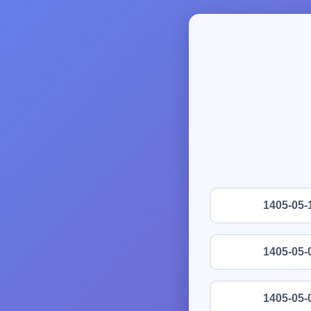
1405-05-
1405-05-
1405-05-