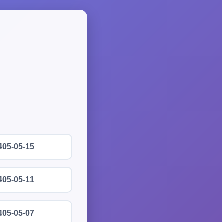
405-05-15
405-05-11
405-05-07