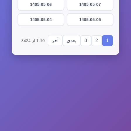
1405-05-06
1405-05-07
1405-05-04
1405-05-05
3
2
1
بعدی
آخر
1-10 از 3424