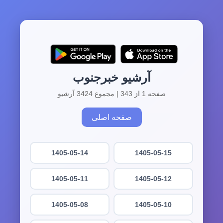
آرشیو خبرجنوب
صفحه 1 از 343 | مجموع 3424 آرشیو
صفحه اصلی
1405-05-14
1405-05-15
1405-05-11
1405-05-12
1405-05-08
1405-05-10