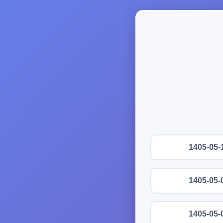
1405-05-
1405-05-
1405-05-