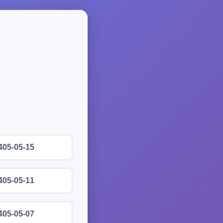
405-05-15
405-05-11
405-05-07