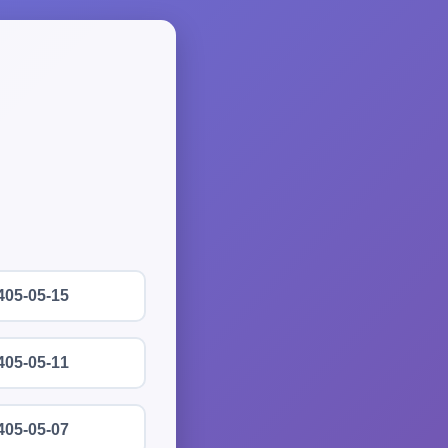
405-05-15
405-05-11
405-05-07