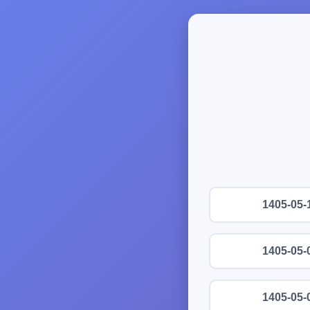
1405-05-
1405-05-
1405-05-