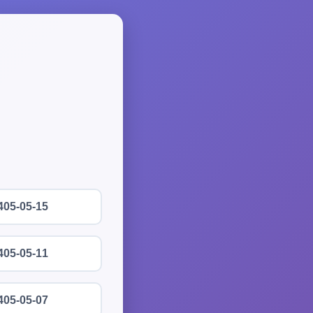
405-05-15
405-05-11
405-05-07