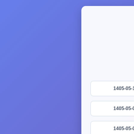
1405-05-
1405-05-
1405-05-