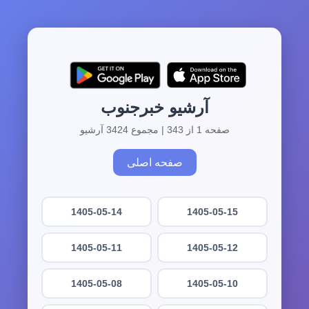
آرشیو خبرجنوب
صفحه 1 از 343 | مجموع 3424 آرشیو
صفحه اصلی
1405-05-14
1405-05-15
1405-05-11
1405-05-12
1405-05-08
1405-05-10