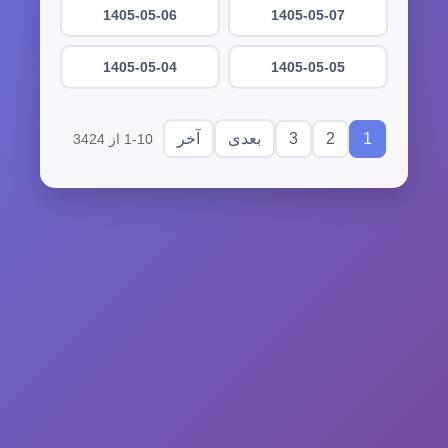
1405-05-06
1405-05-07
1405-05-04
1405-05-05
3
2
1
بعدی
آخر
1-10 از 3424