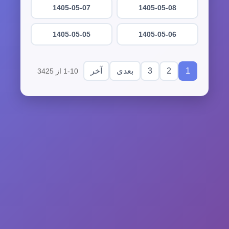
1405-05-07
1405-05-08
1405-05-05
1405-05-06
3
2
1
بعدی
آخر
1-10 از 3425