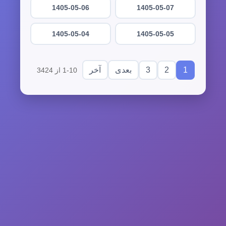
1405-05-06
1405-05-07
1405-05-04
1405-05-05
3
2
1
بعدی
آخر
1-10 از 3424