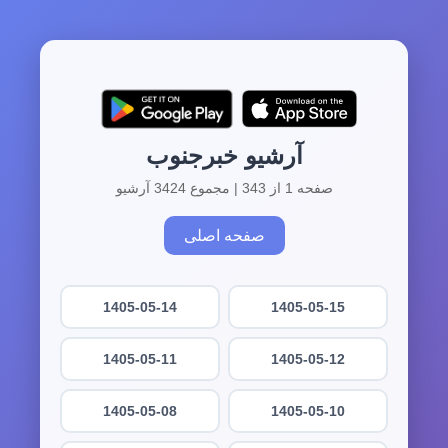
آرشیو خبرجنوب
صفحه 1 از 343 | مجموع 3424 آرشیو
صفحه اصلی
1405-05-14
1405-05-15
1405-05-11
1405-05-12
1405-05-08
1405-05-10