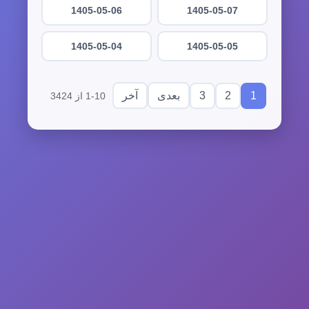
1405-05-06
1405-05-07
1405-05-04
1405-05-05
3
2
1
بعدی
آخر
1-10 از 3424