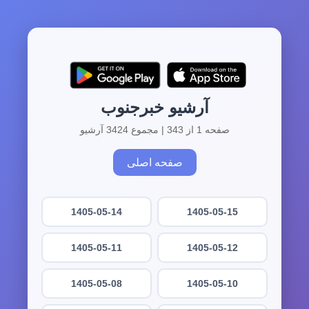
آرشیو خبرجنوب
صفحه 1 از 343 | مجموع 3424 آرشیو
صفحه اصلی
1405-05-14
1405-05-15
1405-05-11
1405-05-12
1405-05-08
1405-05-10