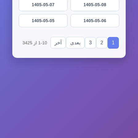
1405-05-07
1405-05-08
1405-05-05
1405-05-06
3
2
1
بعدی
آخر
1-10 از 3425