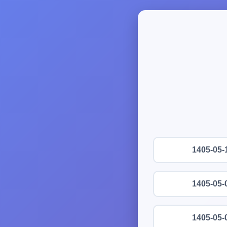
1405-05-
1405-05-
1405-05-