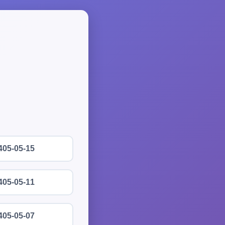
405-05-15
405-05-11
405-05-07