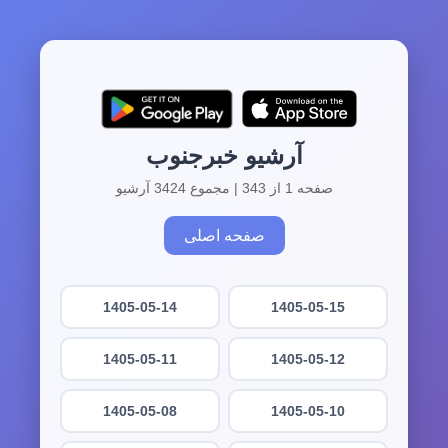
آرشیو خبرجنوب
صفحه 1 از 343 | مجموع 3424 آرشیو
صفحه اصلی
1405-05-14
1405-05-15
1405-05-11
1405-05-12
1405-05-08
1405-05-10