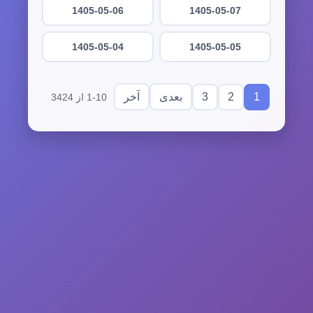
1405-05-06
1405-05-07
1405-05-04
1405-05-05
3
2
1
بعدی
آخر
1-10 از 3424