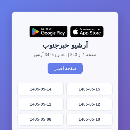
آرشیو خبرجنوب
صفحه 1 از 343 | مجموع 3424 آرشیو
صفحه اصلی
1405-05-14
1405-05-15
1405-05-11
1405-05-12
1405-05-08
1405-05-10