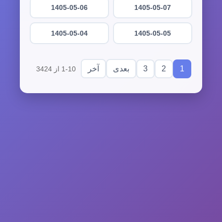
1405-05-06
1405-05-07
1405-05-04
1405-05-05
3
2
1
بعدی
آخر
1-10 از 3424